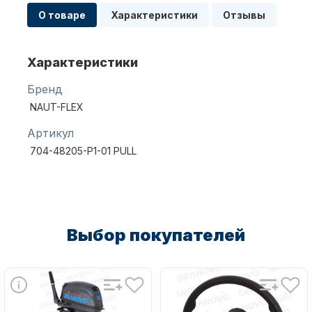
О товаре
Характеристики
Отзывы
Масла для лодочных моторов
Характеристики
Бренд
NAUT-FLEX
Артикул
704-48205-P1-01 PULL
Автохолодильник KYODA
Выбор покупателей
Дистанционное управление