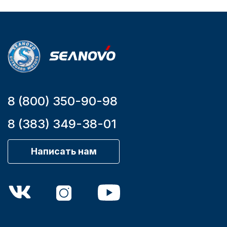
Мощность
мотора, л.с.
9,9
8 (800) 350-90-98
8 (383) 349-38-01
Написать нам