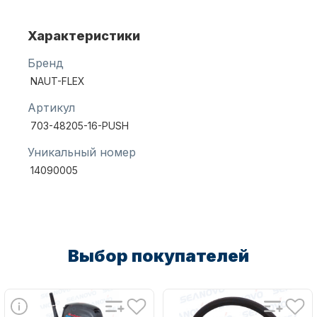
Характеристики
Масла для лодочных моторов
Бренд
NAUT-FLEX
Артикул
703-48205-16-PUSH
Уникальный номер
14090005
Автохолодильник KYODA
Выбор покупателей
Дистанционное управление