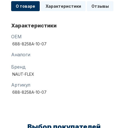
О товаре
Характеристики
Отзывы
Масла для лодочных моторов
Характеристики
OEM
688-8258A-10-07
Аналоги
Бренд
Автохолодильник KYODA
NAUT-FLEX
Артикул
688-8258A-10-07
Дистанционное управление
Выбор покупателей