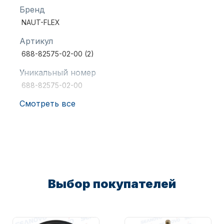
Бренд
NAUT-FLEX
Артикул
688-82575-02-00 (2)
Уникальный номер
Аксессуары для лодок и
688-82575-02-00
катеров
Смотреть все
Подобрать запчасти для
лодочных моторов
Выбор покупателей