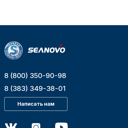
2.65
Артикул
YK7-C
Уникальный
номер
YK7-C
8 (800) 350-90-98
8 (383) 349-38-01
Написать нам