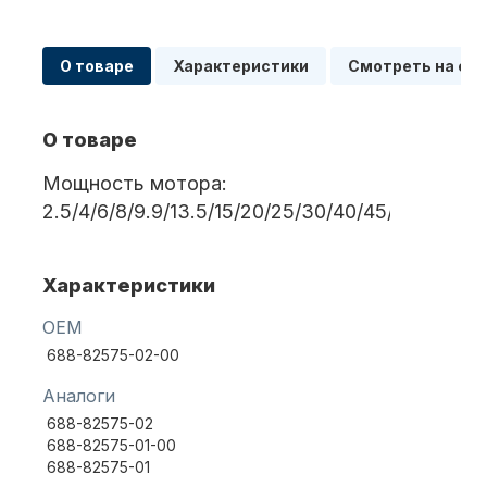
О товаре
Характеристики
Смотреть на сх
Масла для лодочных моторов
О товаре
Мощность мотора:
2.5/4/6/8/9.9/13.5/15/20/25/30/40/45/50/55/6
Автохолодильник KYODA
Характеристики
OEM
688-82575-02-00
Аналоги
688-82575-02
688-82575-01-00
Дистанционное управление
688-82575-01