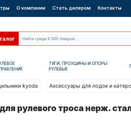
нтры
О компании
Стать дилером
Контакты
талог
УЛЕВОЕ
ТЯГИ, ПРОУШИНЫ И ОПОРЫ
ПРАВЛЕНИЕ
РУЛЕВЫЕ
ры CONDOR
Электромоторы
CONDOR
ильники kyoda
Аксессуары для лодок и катер
 для рулевого троса нерж. ста