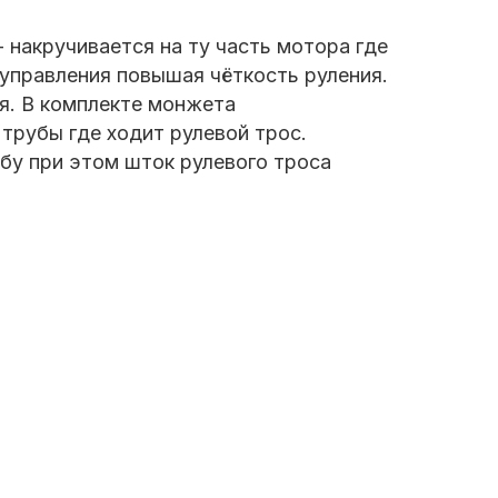
- накручивается на ту часть мотора где
управления повышая чёткость руления.
я. В комплекте монжета
трубы где ходит рулевой трос.
бу при этом шток рулевого троса