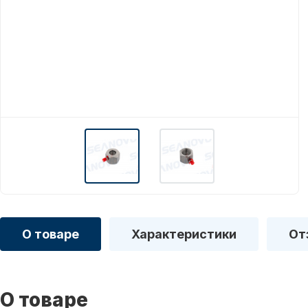
О товаре
Характеристики
От
О товаре