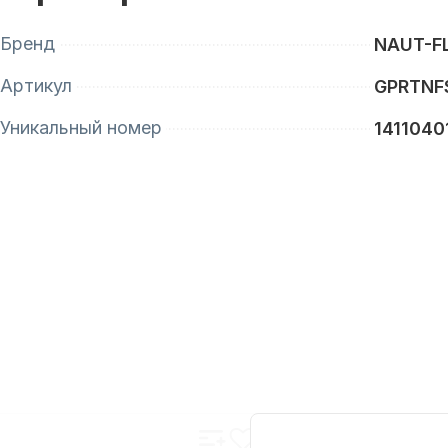
Бренд
NAUT-F
Артикул
GPRTNF
Уникальный номер
1411040