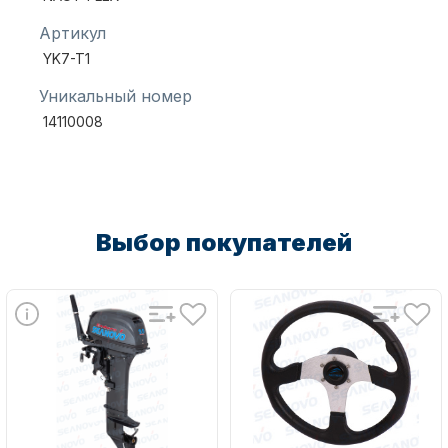
Артикул
YK7-T1
Уникальный номер
14110008
Аксессуары для лодок и
катеров
Выбор покупателей
Подобрать запчасти для
лодочных моторов