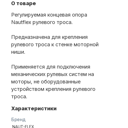
О товаре
Регулируемая концевая опора
Масла для лодочных моторов
Nautflex рулевого троса.
Предназначена для крепления
рулевого троса к стенке моторной
ниши.
Применяется для подключения
Автохолодильник KYODA
механических рулевых систем на
моторы, не оборудованные
устройством крепления рулевого
троса.
Характеристики
Бренд
Дистанционное управление
NAUT-FLEX