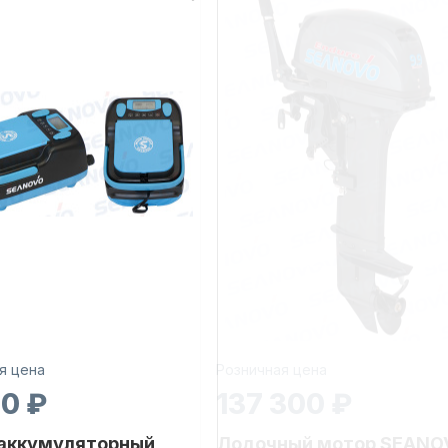
я цена
Розничная цена
30 ₽
137 300 ₽
 аккумуляторный
Лодочный мотор SEANO