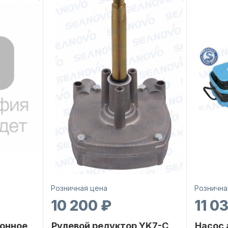
Розничная цена
Рознична
10 200 ₽
11 0
онное
Рулевой редуктор YK7-C
Насос