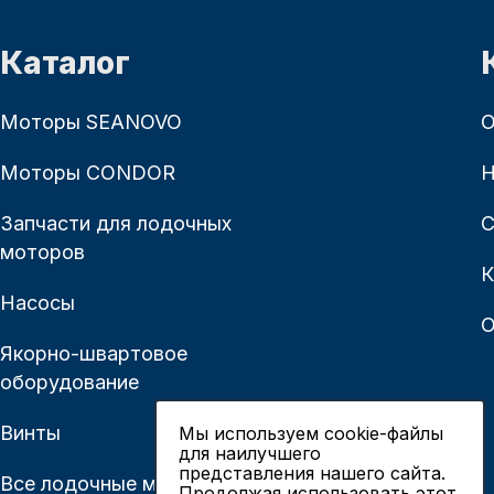
Каталог
Моторы SEANOVO
О
Моторы CONDOR
Н
Запчасти для лодочных
С
моторов
К
Насосы
О
Якорно-швартовое
оборудование
Винты
Мы используем cookie-файлы
для наилучшего
представления нашего сайта.
Все лодочные моторы
Продолжая использовать этот