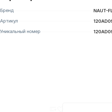
Бренд
NAUT-F
Артикул
120AD0
Уникальный номер
120AD0