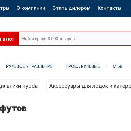
нтры
О компании
Стать дилером
Контакты
талог
РУЛЕВОЕ УПРАВЛЕНИЕ
ТРОСА РУЛЕВЫЕ
М 58
ры CONDOR
Электромоторы
CONDOR
ильники kyoda
Аксессуары для лодок и катер
 футов