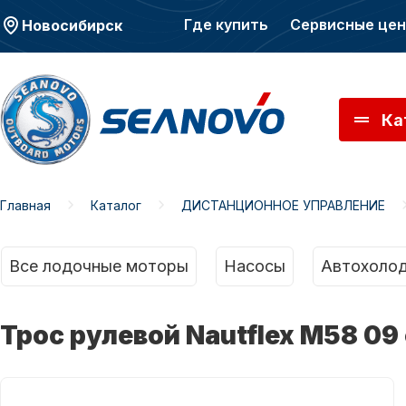
Где купить
Сервисные це
Новосибирск
Ка
Главная
Каталог
ДИСТАНЦИОННОЕ УПРАВЛЕНИЕ
Моторы SEANOVO
Мото
Все лодочные моторы
Насосы
Автохолод
Трос рулевой Nautflex М58 09