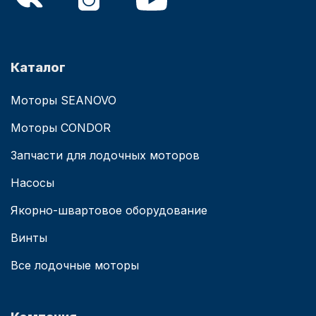
Каталог
Моторы SEANOVO
Моторы CONDOR
Запчасти для лодочных моторов
Насосы
Якорно-швартовое оборудование
Винты
Все лодочные моторы