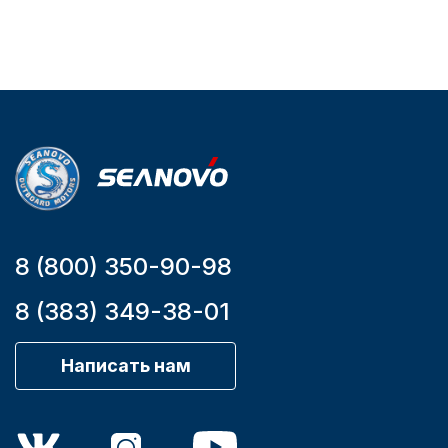
2.65
3.04
Артикул
Артикул
YK7-C
HT-999 Seanovo
Уникальный
Длина
номер
дэйдвуда
YK7-C
0.285
8 (800) 350-90-98
8 (383) 349-38-01
Написать нам