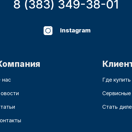
8 (383) 349-38-01
Instagram
Компания
Клиен
 нас
Где купить
овости
Сервисные
татьи
Стать дил
онтакты