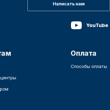
Написать нам
YouTube
там
Оплата
Способы оплаты
 центры
ером