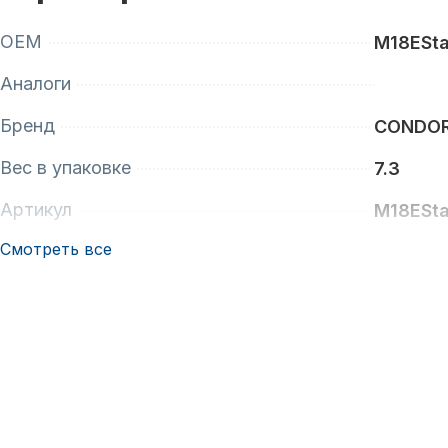
OEM
M18ESta
Аналоги
Бренд
CONDO
Вес в упаковке
7.3
Артикул
M18ESta
Смотреть все