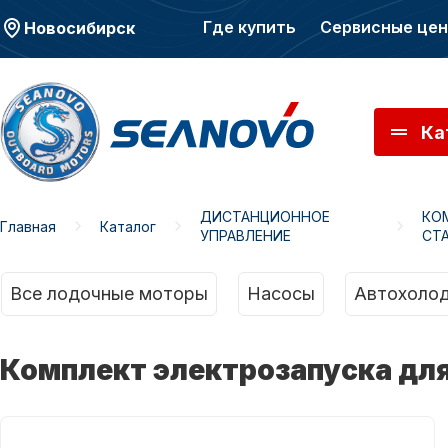
Где купить
Сервисные це
Новосибирск
Ка
ДИСТАНЦИОННОЕ
КО
Главная
Каталог
УПРАВЛЕНИЕ
СТ
Моторы SEANOVO
Мото
Все лодочные моторы
Насосы
Автохолод
Комплект электрозапуска для