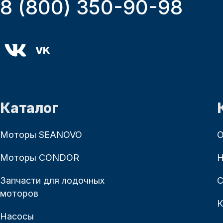
8 (800) 350-90-98
VK
Каталог
Моторы SEANOVO
О
Моторы CONDOR
Н
Запчасти для лодочных
С
моторов
К
Насосы