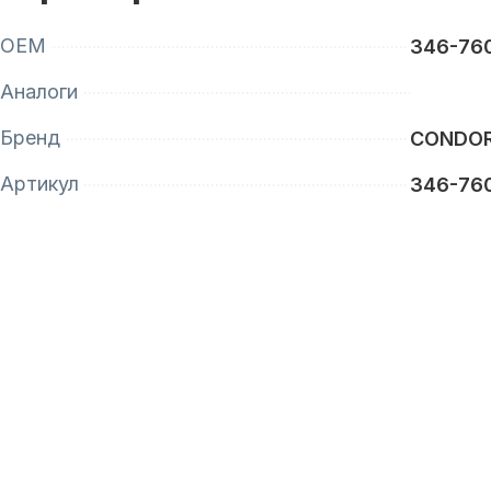
OEM
346-76
Аналоги
Бренд
CONDO
Артикул
346-76