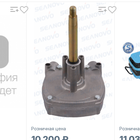
Розничная цена
Рознична
10 200 ₽
11 0