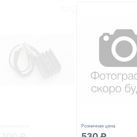
зничная цена
Розничная цена
 700 ₽
530 ₽