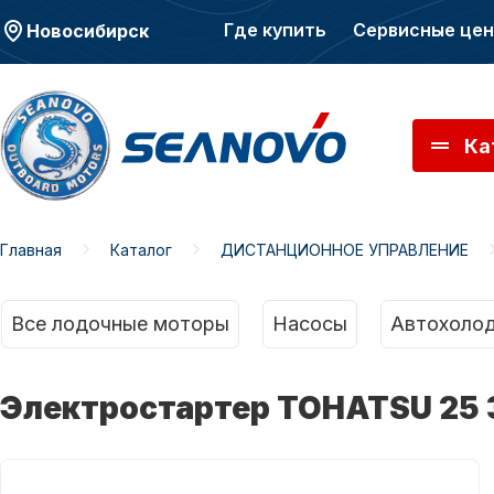
Где купить
Сервисные це
Новосибирск
Ка
Главная
Каталог
ДИСТАНЦИОННОЕ УПРАВЛЕНИЕ
Моторы SEANOVO
Мото
Все лодочные моторы
Насосы
Автохолод
Электростартер TOHATSU 25 