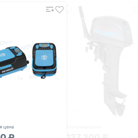
я цена
Розничная цена
30 ₽
137 300 ₽