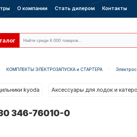
нтры
О компании
Стать дилером
Контакты
талог
КОМПЛЕКТЫ ЭЛЕКТРОЗАПУСКА и СТАРТЕРА
Электрос
ры CONDOR
Электромоторы
CONDOR
ильники kyoda
Аксессуары для лодок и катер
30 346-76010-0