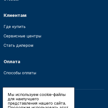
Клиентам
Где купить
Сервисные центры
Стать дилером
Оплата
Способы оплаты
Мы используем cookie-файлы
для наилучшего
© 2019 - 2026 ООО «Сианово»
представления нашего сайта.
Политика конфиденциальности
Продолжая использовать этот