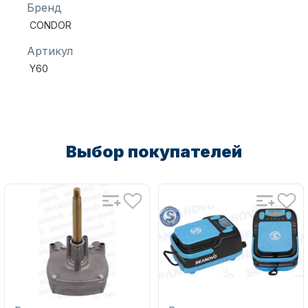
Бренд
CONDOR
Масла для лодочных моторов
Артикул
Y60
Выбор покупателей
Автохолодильник KYODA
Дистанционное управление