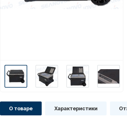
О товаре
Характеристики
От