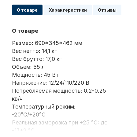
О товаре
Характеристики
Отзывы
Масла для лодочных моторов
О товаре
Размер: 690*345*462 мм
Вес нетто: 14,1 кг
Вес брутто: 17,0 кг
Объем: 55 л
Мощность: 45 Вт
Автохолодильник KYODA
Напряжение: 12/24/110/220 В
Потребляемая мощность: 0.2-0.25
кв/ч
Температурный режим:
-20°С/+20°С
Реальная заморозка при +25 °C: до
-17±2 °С
Дистанционное управление