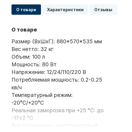
О товаре
Характеристики
Отзывы
Масла для лодочных моторов
О товаре
Размер (ВхШхГ): 880*570*535 мм
Вес нетто: 32 кг
Объем: 100 л
Мощность: 80 Вт
Напряжение: 12/24/110/220 В
Автохолодильник KYODA
Потребляемая мощность: 0.2-0.25
кв/ч
Температурный режим:
-20°С/+20°С
Реальная заморозка при +25 °C: до
-17±2 °С
Тип охлаждения: компрессорный
Дистанционное управление