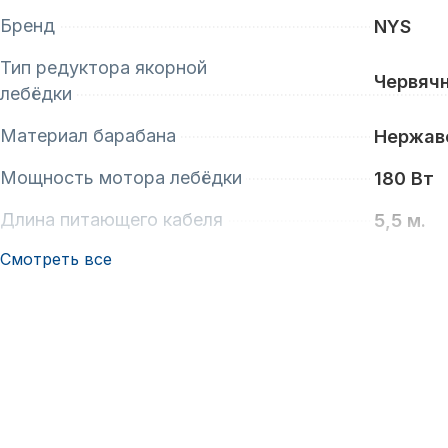
Бренд
NYS
Тип редуктора якорной
Червячн
лебёдки
Материал барабана
Нержав
Мощность мотора лебёдки
180 Вт
Длина питающего кабеля
5,5 м.
Смотреть все