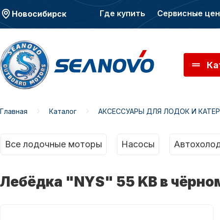
Где купить
Сервисные це
Новосибирск
Ка
Главная
Каталог
АКСЕССУАРЫ ДЛЯ ЛОДОК И КАТЕ
Моторы SEANOVO
Мото
Все лодочные моторы
Насосы
Автохолод
Лебёдка "NYS" 55 KB в чёрно