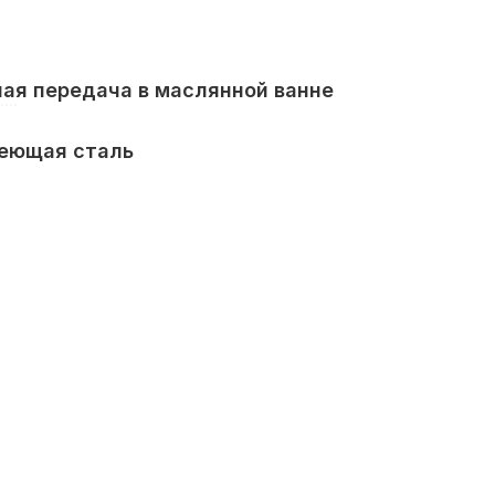
ая передача в маслянной ванне
еющая сталь