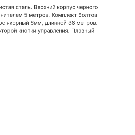
стая сталь. Верхний корпус черного
анителем 5 метров. Комплект болтов
ос якорный 6мм, длинной 38 метров.
второй кнопки управления. Плавный