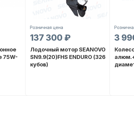
Розничная цена
Рознична
137 300 ₽
3 99
онное
Лодочный мотор SEANOVO
Колесо
е 75W-
SN9.9(20)FHS ENDURO (326
алюм.+
кубов)
диаме
SEANOVO
Бренд
SEANOVO
Бренд
POLUSINT
Вес в
51
Артикул
упаковке
Тип
Бензиновый
двигателя
Мощность
9,9
мотора, л.с.