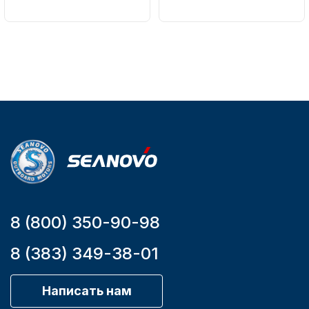
Артикул
161-D
Вес в
упаковке
2.65
Артикул
YK7-C
Уникальный
номер
YK7-C
8 (800) 350-90-98
8 (383) 349-38-01
Написать нам