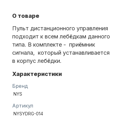
О товаре
Масла для лодочных моторов
Пульт дистанционного управления
подходит к всем лебёдкам данного
типа. В комплекте - приёмник
сигнала, который устанавливается
в корпус лебёдки.
Характеристики
Автохолодильник KYODA
Бренд
NYS
Артикул
NYSYDRG-014
Дистанционное управление