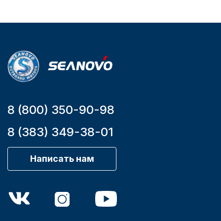
YK7-C
HT-999 Seanovo
Уникальный
Длина
номер
дэйдвуда
YK7-C
0.285
8 (800) 350-90-98
8 (383) 349-38-01
Написать нам