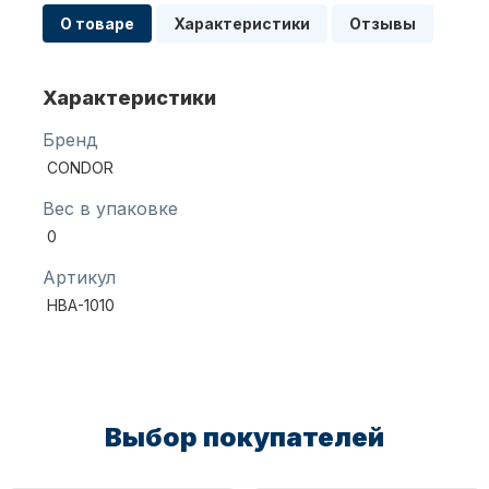
О товаре
Характеристики
Отзывы
Масла для лодочных моторов
Характеристики
Бренд
CONDOR
Вес в упаковке
0
Автохолодильник KYODA
Артикул
HBA-1010
Выбор покупателей
Дистанционное управление