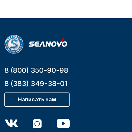
Артикул
YK7-C
Уникальный
номер
YK7-C
8 (800) 350-90-98
8 (383) 349-38-01
Написать нам