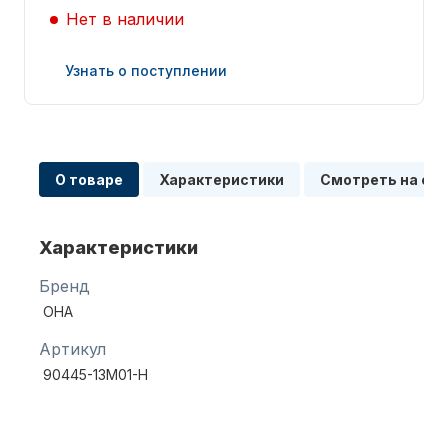
Нет в наличии
Узнать о поступлении
Запчасти для ПЛМ
О товаре
Характеристики
Смотреть на сх
Характеристики
Бренд
OHA
Винты
Артикул
90445-13M01-H