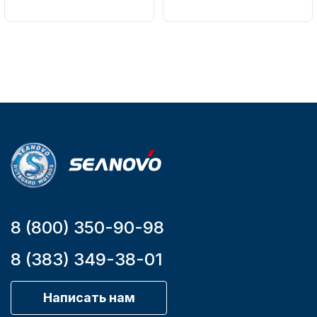
Артикул
161-D
Вес в
упаковке
2.65
Артикул
YK7-C
Уникальный
номер
YK7-C
8 (800) 350-90-98
8 (383) 349-38-01
Написать нам