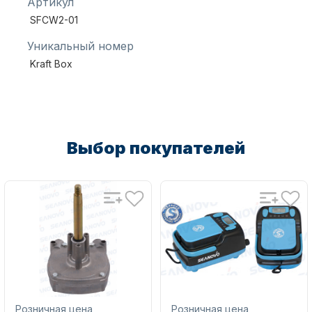
Артикул
SFCW2-01
Уникальный номер
Масла для лодочных моторов
Kraft Box
Выбор покупателей
Автохолодильник KYODA
Дистанционное управление
Розничная цена
Розничная цена