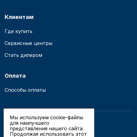
Клиентам
Где купить
Сервисные центры
Стать дилером
Оплата
Способы оплаты
Мы используем cookie-файлы
для наилучшего
© 2019 - 2026 ООО «Сианово»
представления нашего сайта.
Политика конфиденциальности
Продолжая использовать этот