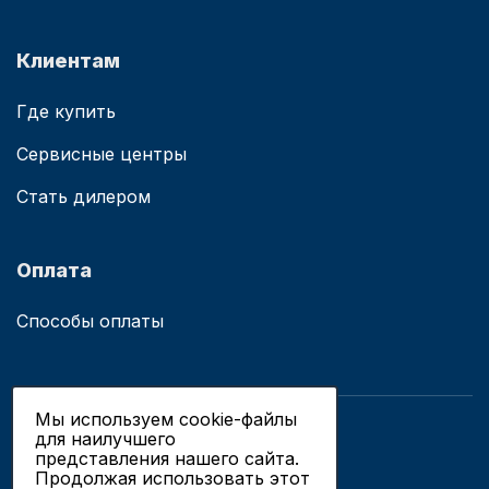
Клиентам
Где купить
Сервисные центры
Стать дилером
Оплата
Способы оплаты
Мы используем cookie-файлы
для наилучшего
© 2019 - 2026 ООО «Сианово»
представления нашего сайта.
Политика конфиденциальности
Продолжая использовать этот