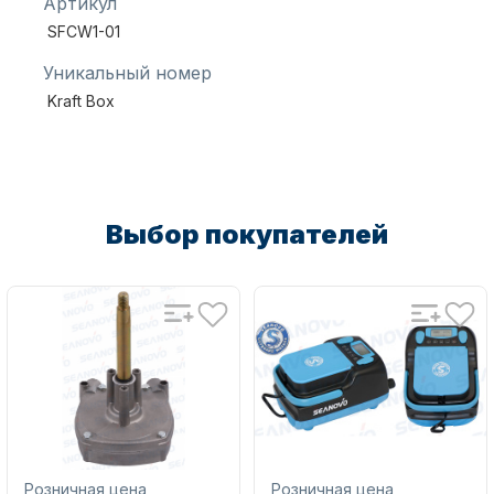
Артикул
SFCW1-01
Уникальный номер
Масла для лодочных моторов
Kraft Box
Выбор покупателей
Автохолодильник KYODA
Дистанционное управление
Розничная цена
Розничная цена