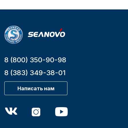
Уникальный
Длина
номер
дэйдвуда
YK7-C
0.285
8 (800) 350-90-98
8 (383) 349-38-01
Написать нам