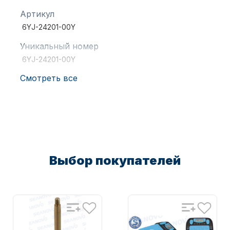
Артикул
6YJ-24201-00Y
Масла для лодочных моторов
Уникальный номер
6YJ-24201-00Y
Смотреть все
Автохолодильник KYODA
Выбор покупателей
Дистанционное управление