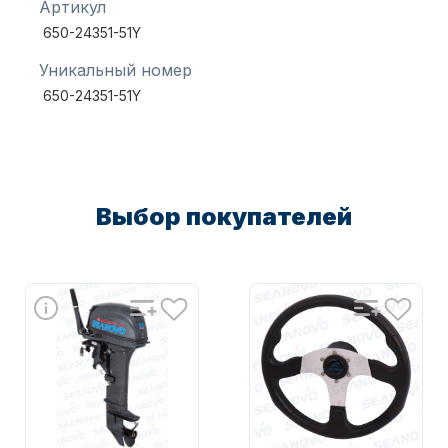
Артикул
650-24351-51Y
Масла для лодочных моторов
Уникальный номер
650-24351-51Y
Выбор покупателей
Автохолодильник KYODA
Дистанционное управление