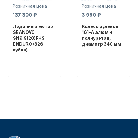
Розничная цена
Розничная цена
137 300 ₽
3 990 ₽
Лодочный мотор
Колесо рулевое
SEANOVO
161-A алюм.+
SN9.9(20)FHS
полиуретан,
ENDURO (326
диаметр 340 мм
Аксессуары для лодок и
кубов)
Бренд
катеров
NAUT-FLEX
Бренд
SEANOVO
Артикул
161-A
Вес в
упаковке
51
Тип
двигателя
Подобрать запчасти для
Бензиновый
лодочных моторов
Мощность
мотора, л.с.
9,9