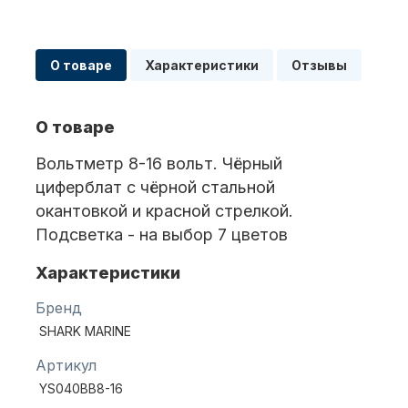
Масла для лодочных моторов
О товаре
Характеристики
Отзывы
О товаре
Вольтметр 8-16 вольт. Чёрный
циферблат с чёрной стальной
окантовкой и красной стрелкой.
Автохолодильник KYODA
Подсветка - на выбор 7 цветов
Характеристики
Бренд
SHARK MARINE
Артикул
YS040BB8-16
Дистанционное управление