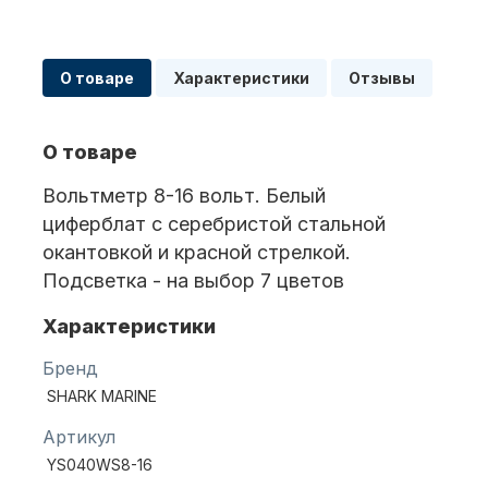
Масла для лодочных моторов
О товаре
Характеристики
Отзывы
О товаре
Вольтметр 8-16 вольт. Белый
циферблат с серебристой стальной
окантовкой и красной стрелкой.
Автохолодильник KYODA
Подсветка - на выбор 7 цветов
Характеристики
Бренд
SHARK MARINE
Артикул
YS040WS8-16
Дистанционное управление