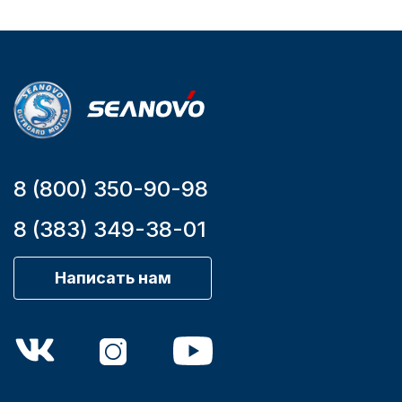
Мощность
мотора, л.с.
9,9
8 (800) 350-90-98
8 (383) 349-38-01
Написать нам