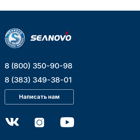
Мощность
мотора, л.с.
9,9
8 (800) 350-90-98
8 (383) 349-38-01
Написать нам