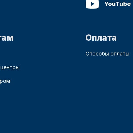
YouTube
там
Оплата
Способы оплаты
 центры
ером