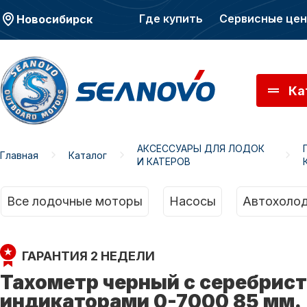
Где купить
Сервисные це
Новосибирск
Ка
АКСЕССУАРЫ ДЛЯ ЛОДОК
Главная
Каталог
И КАТЕРОВ
Моторы SEANOVO
Мото
Все лодочные моторы
Насосы
Автохолод
ГАРАНТИЯ 2 НЕДЕЛИ
Тахометр черный с серебристо
индикаторами 0-7000 85 мм.