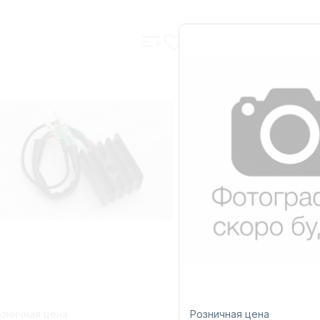
зничная цена
Розничная цена