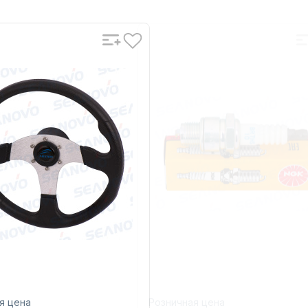
я цена
Розничная цена