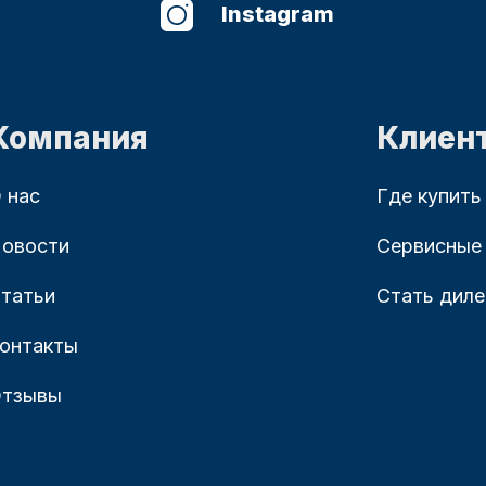
Instagram
Компания
Клиен
 нас
Где купить
овости
Сервисные
татьи
Стать дил
онтакты
тзывы