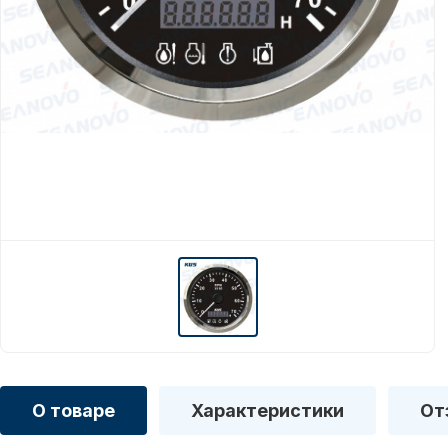
О товаре
Характеристики
От