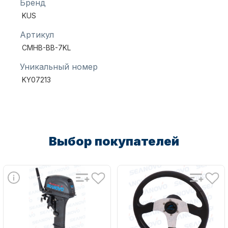
Бренд
KUS
Артикул
Масла для лодочных моторов
CMHB-BB-7KL
Уникальный номер
KY07213
Автохолодильник KYODA
Выбор покупателей
Дистанционное управление