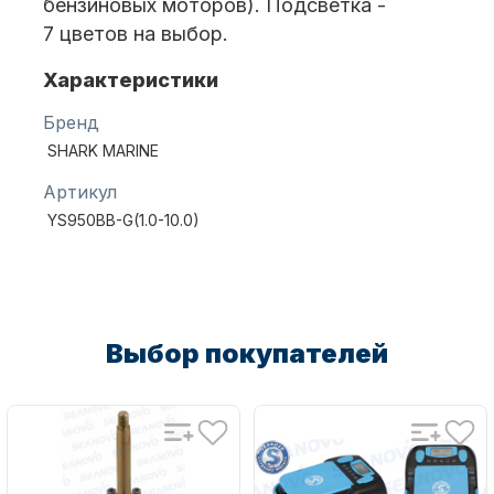
бензиновых моторов). Подсветка -
7 цветов на выбор.
Характеристики
Бренд
SHARK MARINE
Аксессуары для лодок и
Артикул
катеров
YS950BB-G(1.0-10.0)
Выбор покупателей
Подобрать запчасти для
лодочных моторов