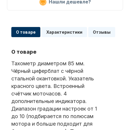
Нашли дешевле?
Масла для лодочных моторов
О товаре
Характеристики
Отзывы
О товаре
Тахометр диаметром 85 мм.
Чёрный циферблат с чёрной
Автохолодильник KYODA
стальной окантовкой. Указатель
красного цвета. Встроенный
счётчик моточасов. 4
дополнительные индикатора.
Диапазон градации настроек от 1
до 10 (подбирается по полюсам
мотора и больше подходит для
Дистанционное управление