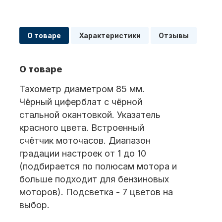
Масла для лодочных моторов
О товаре
Характеристики
Отзывы
О товаре
Тахометр диаметром 85 мм.
Чёрный циферблат с чёрной
стальной окантовкой. Указатель
Автохолодильник KYODA
красного цвета. Встроенный
счётчик моточасов. Диапазон
градации настроек от 1 до 10
(подбирается по полюсам мотора и
больше подходит для бензиновых
моторов). Подсветка - 7 цветов на
выбор.
Дистанционное управление