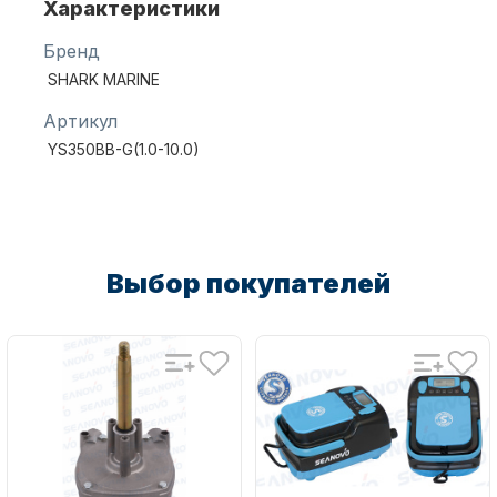
Характеристики
Бренд
SHARK MARINE
Артикул
YS350BB-G(1.0-10.0)
Аксессуары для лодок и
катеров
Выбор покупателей
Подобрать запчасти для
лодочных моторов