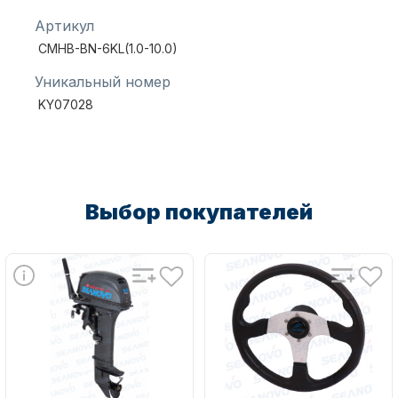
Артикул
CMHB-BN-6KL(1.0-10.0)
Масла для лодочных моторов
Уникальный номер
KY07028
Выбор покупателей
Автохолодильник KYODA
Дистанционное управление