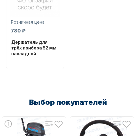
Розничная цена
780 ₽
Держатель для
Запчасти для ПЛМ
трёх прибора 52 мм
накладной
Бренд
SHARK MARINE
Артикул
10063
Выбор покупателей
Винты