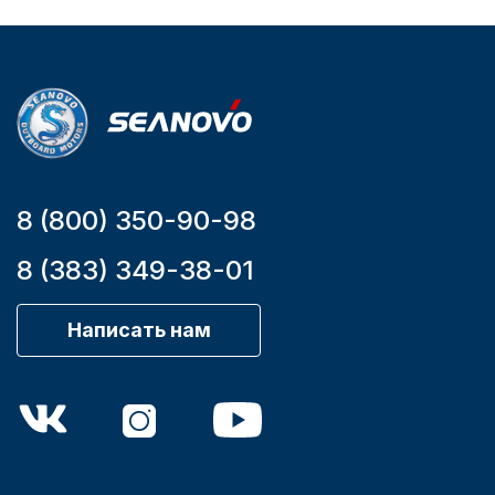
Мощность
мотора, л.с.
9,9
8 (800) 350-90-98
8 (383) 349-38-01
Написать нам