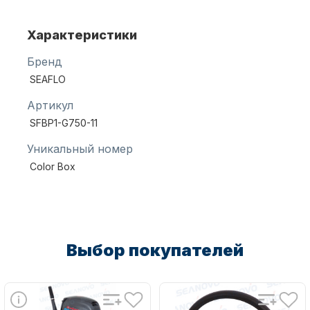
Характеристики
Масла для лодочных моторов
Бренд
SEAFLO
Артикул
SFBP1-G750-11
Уникальный номер
Color Box
Автохолодильник KYODA
Выбор покупателей
Дистанционное управление