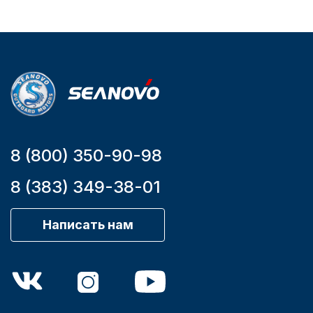
YK7-C
HT-999 Seanovo
Уникальный
Длина
номер
дэйдвуда
YK7-C
0.285
8 (800) 350-90-98
8 (383) 349-38-01
Написать нам