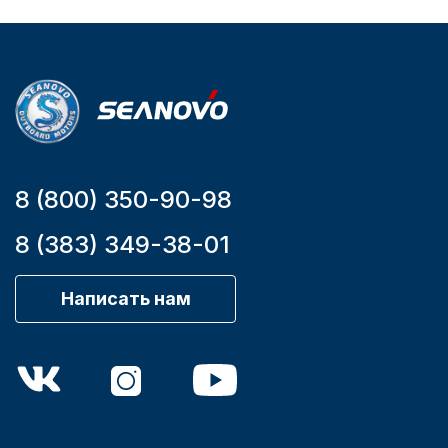
Мощность
мотора, л.с.
9,9
8 (800) 350-90-98
8 (383) 349-38-01
Написать нам