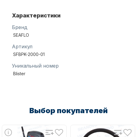
Характеристики
Масла для лодочных моторов
Бренд
SEAFLO
Артикул
SFBPK-2000-01
Уникальный номер
Blister
Автохолодильник KYODA
Выбор покупателей
Дистанционное управление