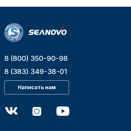
Уникальный
Длина
номер
дэйдвуда
YK7-C
0.285
8 (800) 350-90-98
8 (383) 349-38-01
Написать нам