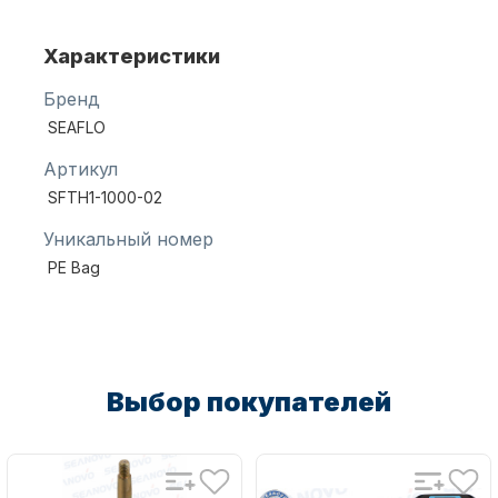
Характеристики
Масла для лодочных моторов
Бренд
SEAFLO
Артикул
SFTH1-1000-02
Уникальный номер
PE Bag
Автохолодильник KYODA
Выбор покупателей
Дистанционное управление