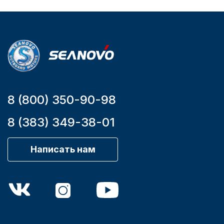
Уникальный
Длина
номер
дэйдвуда
YK7-C
0.285
8 (800) 350-90-98
8 (383) 349-38-01
Написать нам