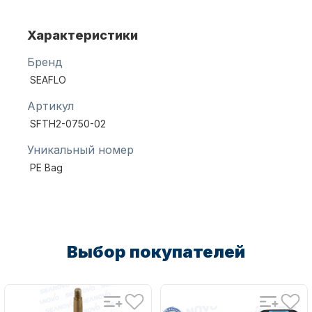
Характеристики
Масла для лодочных моторов
Бренд
SEAFLO
Артикул
SFTH2-0750-02
Уникальный номер
PE Bag
Автохолодильник KYODA
Выбор покупателей
Дистанционное управление