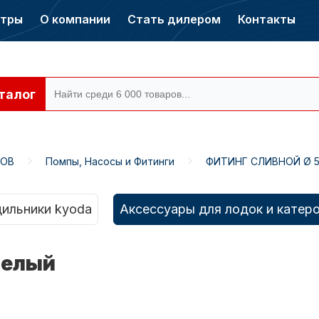
нтры
О компании
Стать дилером
Контакты
талог
РОВ
Помпы, Насосы и Фитинги
ФИТИНГ СЛИВНОЙ Ø 5
ры CONDOR
Электромоторы
CONDOR
ильники kyoda
Аксессуары для лодок и катер
белый