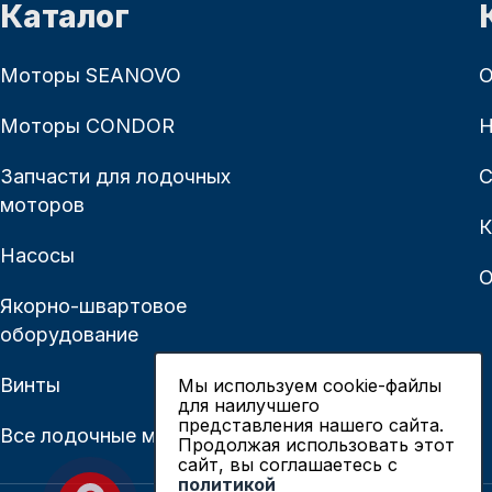
Каталог
Моторы SEANOVO
О
Моторы CONDOR
Н
Запчасти для лодочных
С
моторов
К
Насосы
О
Якорно-швартовое
оборудование
Винты
Мы используем cookie-файлы
для наилучшего
представления нашего сайта.
Все лодочные моторы
Продолжая использовать этот
сайт, вы соглашаетесь c
политикой