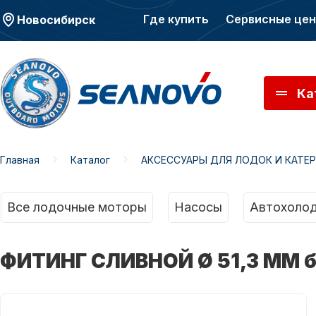
Где купить
Сервисные це
Новосибирск
Ка
Главная
Каталог
АКСЕССУАРЫ ДЛЯ ЛОДОК И КАТЕ
Моторы SEANOVO
Мото
Все лодочные моторы
Насосы
Автохолод
ФИТИНГ СЛИВНОЙ Ø 51,3 ММ 