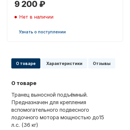
9 200 ₽
Нет в наличии
Узнать о поступлении
Запчасти для ПЛМ
О товаре
Характеристики
Отзывы
О товаре
Транец выносной подъёмный.
Винты
Предназначен для крепления
вспомогательного подвесного
лодочного мотора мощностью до15
л.с. (36 кг)