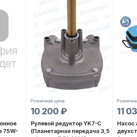
Розничная цена
Рознична
10 200 ₽
11 0
онное
Рулевой редуктор YK7-C
Насос
е 75W-
(Планетарная передача 3,5
двухс