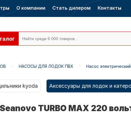
нтры
О компании
Стать дилером
Контакты
талог
РОВ
НАСОСЫ ДЛЯ ЛОДОК ПВХ
Насос электрический
ры CONDOR
Электромоторы
CONDOR
ильники kyoda
Аксессуары для лодок и катер
 Seanovo TURBO MAX 220 воль