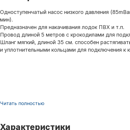
Одноступенчатый насос низкого давления (85mBar
мин).
Предназначен для накачивания лодок ПВХ и т.п.
Провод длиной 5 метров с крокодилами для подк
Шланг мягкий, длиной 35 см. способен растягиват
и уплотнительными кольцами для подключения к к
Читать полностью
Характеристики