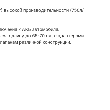
) высокой производительности (750л/
лючения к АКБ автомобиля.
ься в длину до 65-70 см, с адаптерами
лапанам различной конструкции.