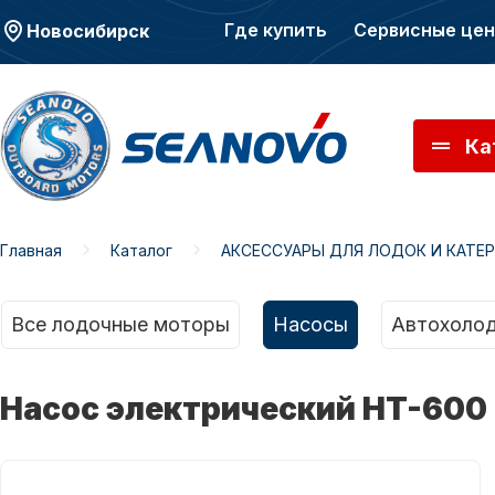
Где купить
Сервисные це
Новосибирск
Ка
Главная
Каталог
АКСЕССУАРЫ ДЛЯ ЛОДОК И КАТЕ
Моторы SEANOVO
Мото
Все лодочные моторы
Насосы
Автохолод
Насос электрический HT-600