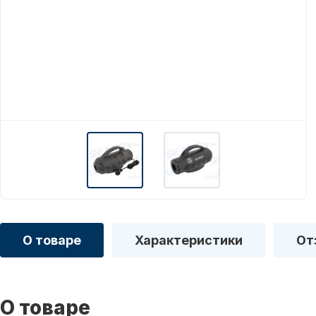
О товаре
Характеристики
От
О товаре