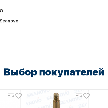
VO
 Seanovo
Выбор покупателей