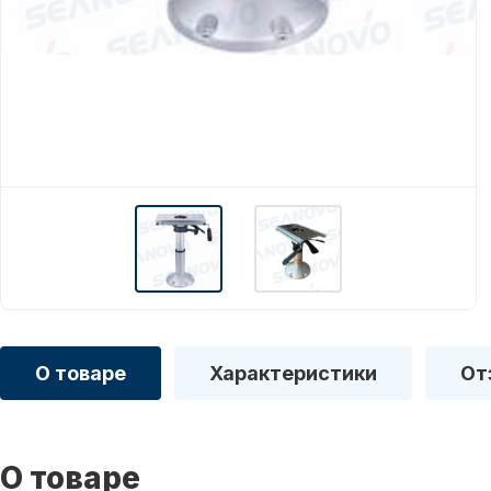
О товаре
Характеристики
От
О товаре