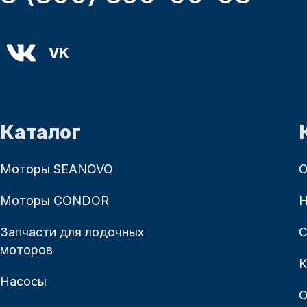
VK
Каталог
Моторы SEANOVO
О
Моторы CONDOR
Н
Запчасти для лодочных
С
моторов
К
Насосы
О