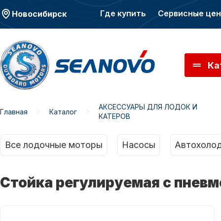
Где купить
Сервисные це
Новосибирск
Ка
АКСЕССУАРЫ ДЛЯ ЛОДОК И
Главная
Каталог
КАТЕРОВ
Моторы SEANOVO
Мото
Все лодочные моторы
Насосы
Автохолод
Стойка регулируемая с пнев