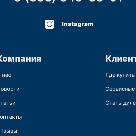
Instagram
Компания
Клиен
 нас
Где купить
овости
Сервисные
татьи
Стать дил
онтакты
тзывы