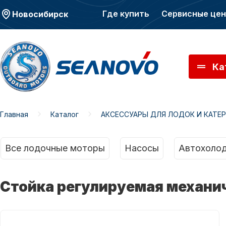
Где купить
Сервисные це
Новосибирск
Ка
Главная
Каталог
АКСЕССУАРЫ ДЛЯ ЛОДОК И КАТЕ
Моторы SEANOVO
Мото
Все лодочные моторы
Насосы
Автохолод
Стойка регулируемая механи