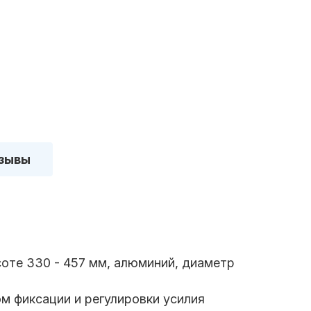
зывы
соте 330 - 457 мм, алюминий, диаметр
м фиксации и регулировки усилия