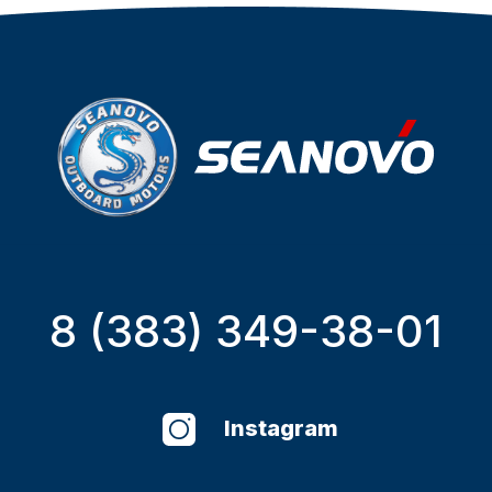
8 (383) 349-38-01
Instagram