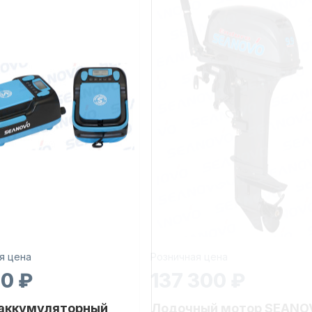
я цена
Розничная цена
30 ₽
137 300 ₽
 аккумуляторный
Лодочный мотор SEANO