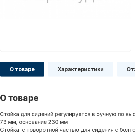
О товаре
Характеристики
От
О товаре
Стойка для сидений регулируется в ручную по вы
73 мм, основание 230 мм
Стойка с поворотной частью для сидения с болто