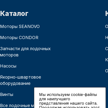
Каталог
Моторы SEANOVO
О
Моторы CONDOR
Н
Запчасти для лодочных
С
моторов
К
Насосы
О
Якорно-швартовое
оборудование
Винты
Мы используем cookie-файлы
для наилучшего
представления нашего сайта.
Все лодочные моторы
Продолжая использовать этот