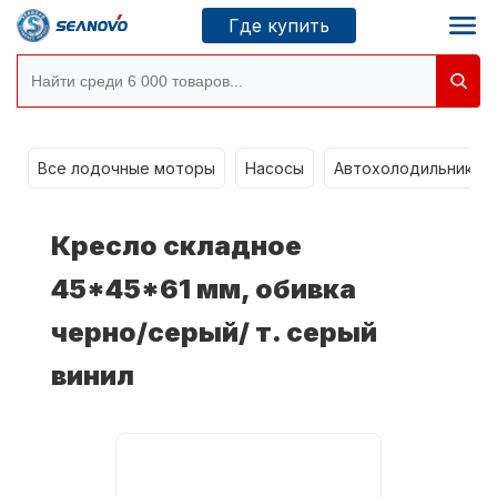
Где купить
g
Моторы SEANOVO
Все лодочные моторы
Насосы
Автохолодильники k
Новосибирск
Кресло складное
Где купить
45*45*61 мм, обивка
черно/серый/ т. серый
Сервисные центры
Моторы CONDOR
винил
О компании