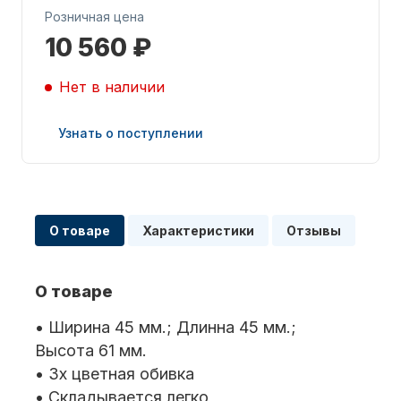
Розничная цена
10 560 ₽
Нет в наличии
Узнать о поступлении
Запчасти для ПЛМ
О товаре
Характеристики
Отзывы
О товаре
Винты
• Ширина 45 мм.; Длинна 45 мм.;
Высота 61 мм.
• 3х цветная обивка
• Складывается легко