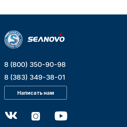
Бензиновый
Мощность
мотора, л.с.
9,9
8 (800) 350-90-98
8 (383) 349-38-01
Написать нам