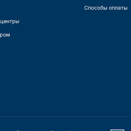
Способы оплаты
 центры
ером