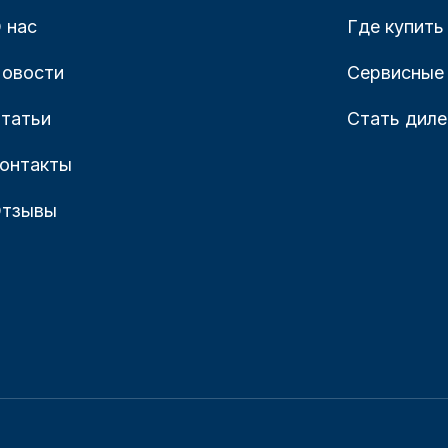
 нас
Где купить
овости
Сервисные
татьи
Стать дил
онтакты
тзывы