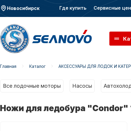
Где купить
Сервисные це
Новосибирск
Ка
Главная
Каталог
АКСЕССУАРЫ ДЛЯ ЛОДОК И КАТЕ
Моторы SEANOVO
Мото
Все лодочные моторы
Насосы
Автохолод
Ножи для ледобура "Condor" 