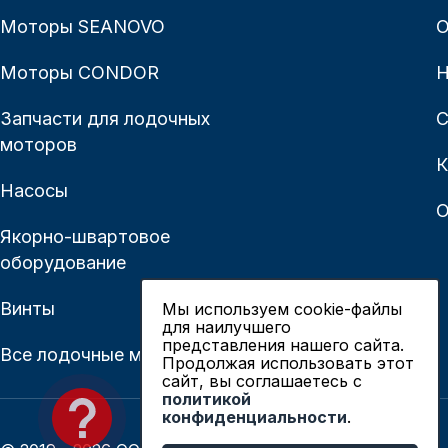
Моторы SEANOVO
О
Моторы CONDOR
Н
Запчасти для лодочных
С
моторов
К
Насосы
О
Якорно-швартовое
оборудование
Винты
Мы используем cookie-файлы
для наилучшего
представления нашего сайта.
Все лодочные моторы
Продолжая использовать этот
сайт, вы соглашаетесь c
политикой
конфиденциальности
.