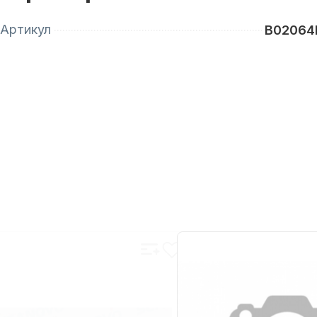
Артикул
B02064