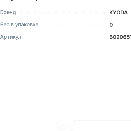
Бренд
KYODA
Вес в упаковке
0
Артикул
B02065