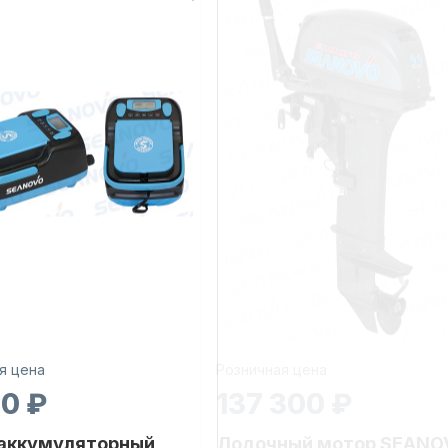
я цена
Розничная цена
30 ₽
137 300 ₽
 аккумуляторный
Лодочный мотор SEANO