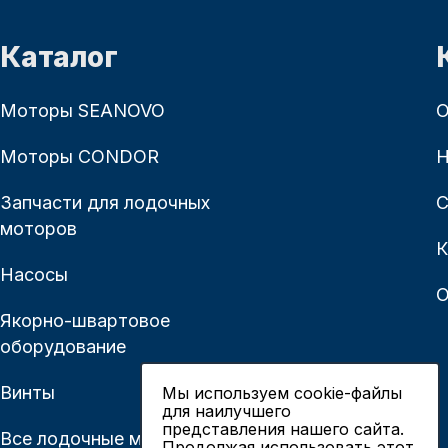
Каталог
Моторы SEANOVO
О
Моторы CONDOR
Н
Запчасти для лодочных
С
моторов
К
Насосы
О
Якорно-швартовое
оборудование
Винты
Мы используем cookie-файлы
для наилучшего
представления нашего сайта.
Все лодочные моторы
Продолжая использовать этот