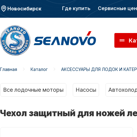
Где купить
Сервисные це
Новосибирск
Ка
Главная
Каталог
АКСЕССУАРЫ ДЛЯ ЛОДОК И КАТЕ
Моторы SEANOVO
Мото
Все лодочные моторы
Насосы
Автохолод
Чехол защитный для ножей л