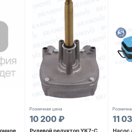
Розничная цена
Рознична
10 200 ₽
11 0
онное
Рулевой редуктор YK7-C
Насос