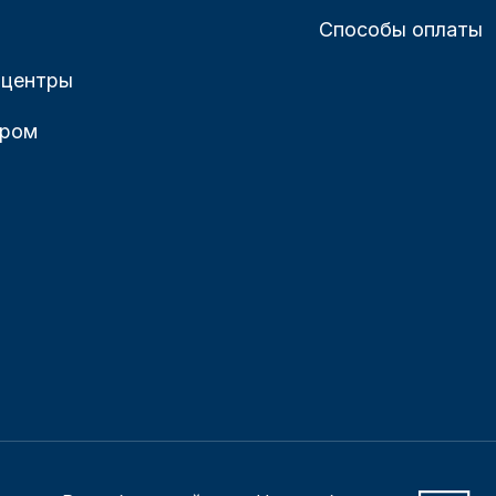
Способы оплаты
 центры
ером