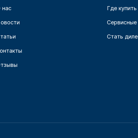
 нас
Где купить
овости
Сервисные
татьи
Стать дил
онтакты
тзывы