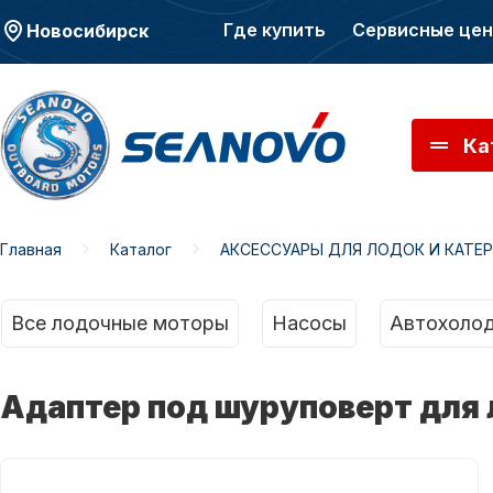
Где купить
Сервисные це
Новосибирск
Ка
Главная
Каталог
АКСЕССУАРЫ ДЛЯ ЛОДОК И КАТЕ
Моторы SEANOVO
Мото
Все лодочные моторы
Насосы
Автохолод
Адаптер под шуруповерт для 