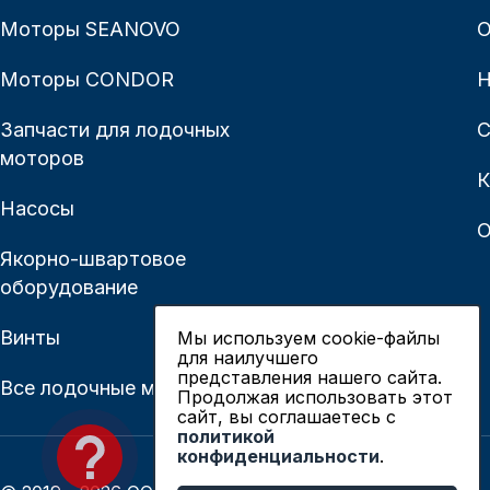
Моторы SEANOVO
О
Моторы CONDOR
Н
Запчасти для лодочных
С
моторов
К
Насосы
О
Якорно-швартовое
оборудование
Винты
Мы используем cookie-файлы
для наилучшего
представления нашего сайта.
Все лодочные моторы
Продолжая использовать этот
сайт, вы соглашаетесь c
политикой
конфиденциальности
.