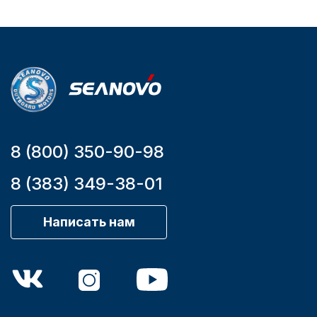
Бензиновый
Мощность
мотора, л.с.
9,9
8 (800) 350-90-98
8 (383) 349-38-01
Написать нам