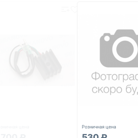
зничная цена
Розничная цена
 700 ₽
530 ₽