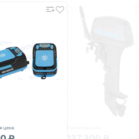
я цена
Розничная цена
30 ₽
137 300 ₽