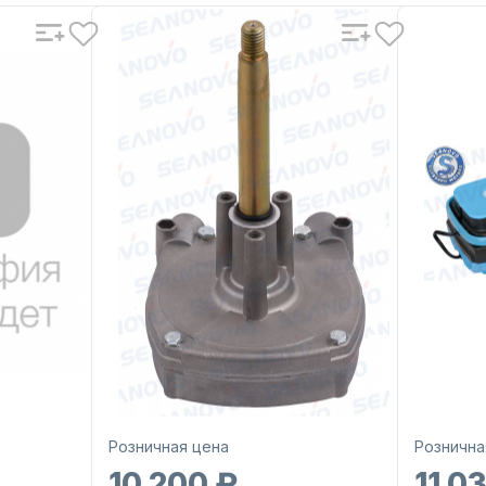
Розничная цена
Рознична
10 200 ₽
11 0