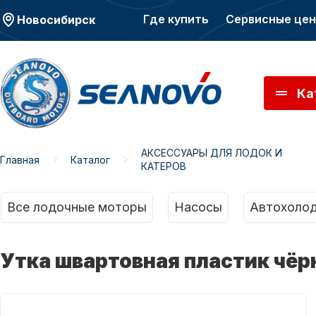
Где купить
Сервисные це
Новосибирск
Ка
АКСЕССУАРЫ ДЛЯ ЛОДОК И
Главная
Каталог
КАТЕРОВ
Моторы SEANOVO
Мото
Все лодочные моторы
Насосы
Автохолод
Утка швартовная пластик чё